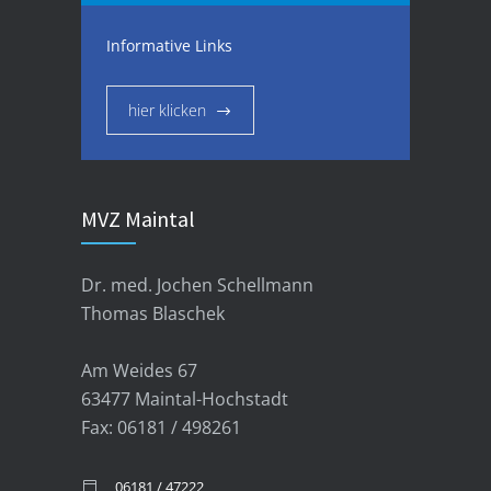
Informative Links
hier klicken
MVZ Maintal
Dr. med. Jochen Schellmann
Thomas Blaschek
Am Weides 67
63477 Maintal-Hochstadt
Fax: 06181 / 498261
06181 / 47222