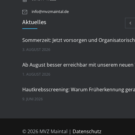
info@mvzmaintal.de
Aktuelles
3. AUGUST 2026
1. AUGUST 2026
9. JUNI 2026
28. APRIL 2026
© 2026 MVZ Maintal |
Datenschutz