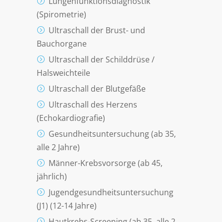
Lungenfunktionsdiagnostik
(Spirometrie)
Ultraschall der Brust- und
Bauchorgane
Ultraschall der Schilddrüse /
Halsweichteile
Ultraschall der Blutgefäße
Ultraschall des Herzens
(Echokardiografie)
Gesundheitsuntersuchung (ab 35,
alle 2 Jahre)
Männer-Krebsvorsorge (ab 45,
jährlich)
Jugendgesundheitsuntersuchung
(J1) (12-14 Jahre)
Hautkrebs-Screening (ab 35, alle 2