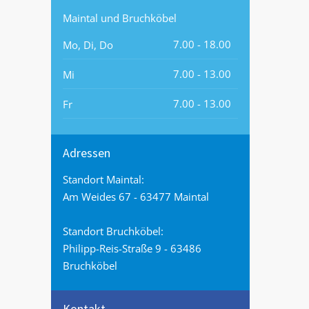
Maintal und Bruchköbel
7.00 - 18.00
Mo, Di, Do
7.00 - 13.00
Mi
7.00 - 13.00
Fr
Adressen
Standort Maintal:
Am Weides 67 - 63477 Maintal
Standort Bruchköbel:
Philipp-Reis-Straße 9 - 63486
Bruchköbel
Kontakt