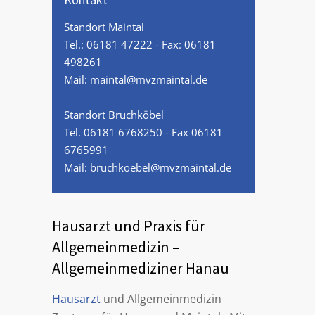
Standort Maintal
Tel.:
06181 47222
- Fax: 06181
498261
Mail:
maintal@mvzmaintal.de
Standort Bruchköbel
Tel.
06181 6768250
- Fax 06181
6765991
Mail:
bruchkoebel@mvzmaintal.de
Hausarzt und Praxis für
Allgemeinmedizin –
Allgemeinmediziner Hanau
Hausarzt
und Allgemeinmedizin