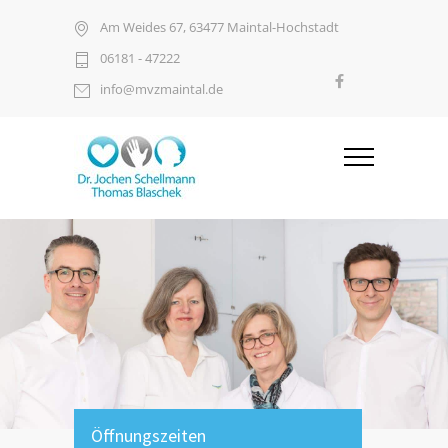
Am Weides 67, 63477 Maintal-Hochstadt
06181 - 47222
info@mvzmaintal.de
Öffnungszeiten