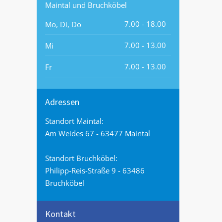
Maintal und Bruchköbel
7.00 - 18.00
Mo, Di, Do
7.00 - 13.00
Mi
7.00 - 13.00
Fr
Adressen
Standort Maintal:
Am Weides 67 - 63477 Maintal
Standort Bruchköbel:
Philipp-Reis-Straße 9 - 63486
Bruchköbel
Kontakt