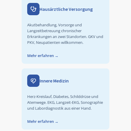
Hausärztliche Versorgung
Akutbehandlung, Vorsorge und
Langzeitbetreuung chronischer
Erkrankungen an zwei Standorten. GKV und
PKV, Neupatienten willkommen.
Mehr erfahren
→
Innere Medizin
Herz-Kreislauf, Diabetes, Schilddrüse und
Atemwege. EKG, Langzeit-EKG, Sonographie
und Labordiagnostik aus einer Hand.
Mehr erfahren
→