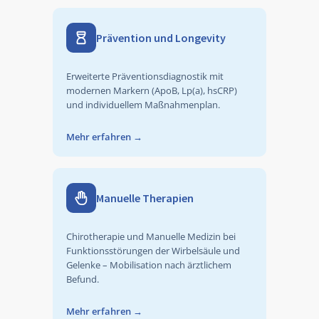
Prävention und Longevity
Erweiterte Präventionsdiagnostik mit
modernen Markern (ApoB, Lp(a), hsCRP)
und individuellem Maßnahmenplan.
Mehr erfahren
→
Manuelle Therapien
Chirotherapie und Manuelle Medizin bei
Funktionsstörungen der Wirbelsäule und
Gelenke – Mobilisation nach ärztlichem
Befund.
Mehr erfahren
→