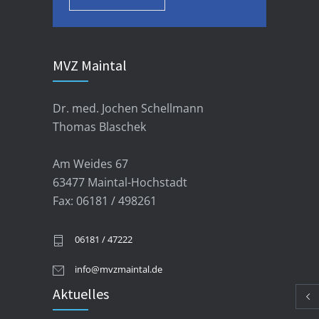
MVZ Maintal
Dr. med. Jochen Schellmann
Thomas Blaschek
Am Weides 67
63477 Maintal-Hochstadt
Fax: 06181 / 498261
06181 / 47222
info@mvzmaintal.de
Aktuelles