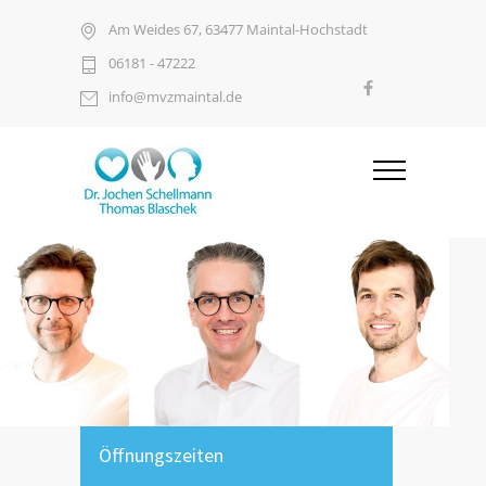
Am Weides 67, 63477 Maintal-Hochstadt
06181 - 47222
info@mvzmaintal.de
Öffnungszeiten