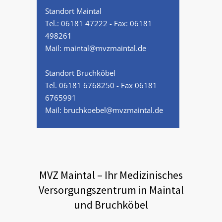
Standort Maintal
Tel.:
06181 47222
- Fax: 06181
498261
Mail:
maintal@mvzmaintal.de
Standort Bruchköbel
Tel.
06181 6768250
- Fax 06181
6765991
Mail:
bruchkoebel@mvzmaintal.de
MVZ Maintal – Ihr Medizinisches
Versorgungszentrum in Maintal
und Bruchköbel