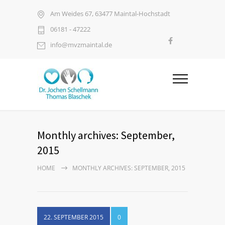
Am Weides 67, 63477 Maintal-Hochstadt
06181 - 47222
info@mvzmaintal.de
Monthly archives: September,
2015
HOME
MONTHLY ARCHIVES: SEPTEMBER, 2015
22. SEPTEMBER 2015
0