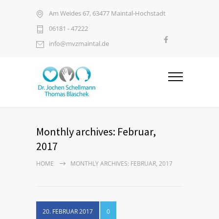
Am Weides 67, 63477 Maintal-Hochstadt
06181 - 47222
info@mvzmaintal.de
Monthly archives: Februar,
2017
HOME
MONTHLY ARCHIVES: FEBRUAR, 2017
20. FEBRUAR 2017
0