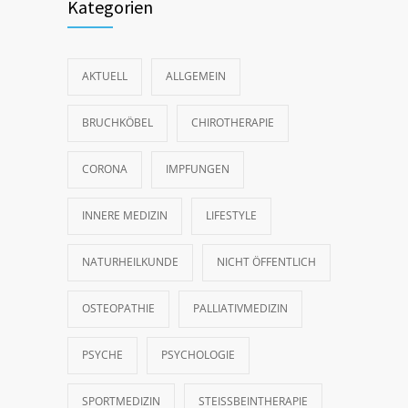
Kategorien
AKTUELL
ALLGEMEIN
BRUCHKÖBEL
CHIROTHERAPIE
CORONA
IMPFUNGEN
INNERE MEDIZIN
LIFESTYLE
NATURHEILKUNDE
NICHT ÖFFENTLICH
OSTEOPATHIE
PALLIATIVMEDIZIN
PSYCHE
PSYCHOLOGIE
SPORTMEDIZIN
STEISSBEINTHERAPIE