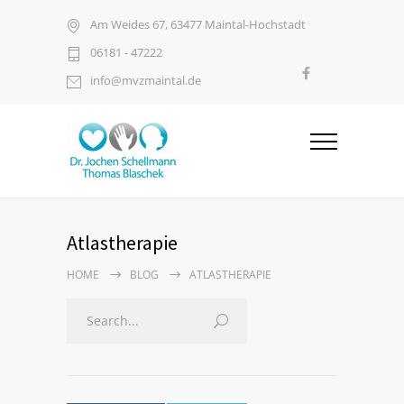
Am Weides 67, 63477 Maintal-Hochstadt
06181 - 47222
info@mvzmaintal.de
Atlastherapie
HOME
BLOG
ATLASTHERAPIE