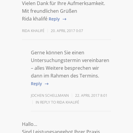
Vielen Dank für Ihre Aufmerksamkeit.
Mit freundlichen Grüßen
Rida khalifé
Reply
RIDA KHALIFÉ
20. APRIL 2017 0:07
Gerne können Sie einen
Untersuchungstermin vereinbaren
– alles Weitere besprechen wir
dann im Rahmen des Termins.
Reply
JOCHEN SCHELLMANN
22. APRIL 2017 8:01
IN REPLY TO RIDA KHALIFÉ
Hallo…
Sind Leistungsangebot Ihrer Praxis,