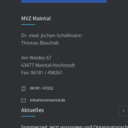
MVZ Maintal
Dr. med. Jochen Schellmann
Thomas Blaschek
Am Weides 67
63477 Maintal-Hochstadt
Fax: 06181 / 498261
06181 / 47222
info@mvzmaintal.de
Aktuelles