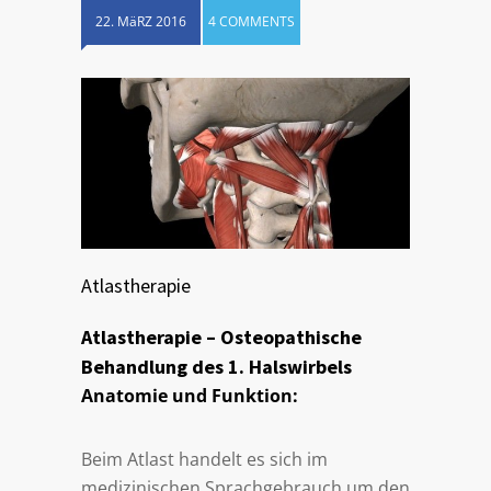
22. MäRZ 2016
4 COMMENTS
Atlastherapie
Atlastherapie – Osteopathische
Behandlung des 1. Halswirbels
Anatomie und Funktion:
Beim Atlast handelt es sich im
medizinischen Sprachgebrauch um den