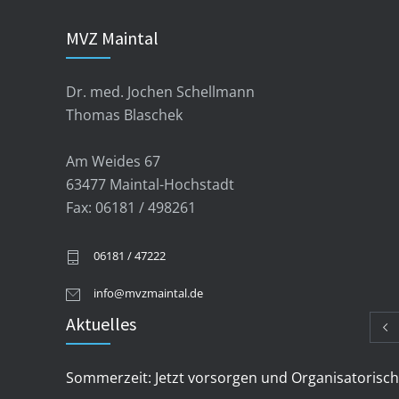
MVZ Maintal
Dr. med. Jochen Schellmann
Thomas Blaschek
Am Weides 67
63477 Maintal-Hochstadt
Fax: 06181 / 498261
06181 / 47222
info@mvzmaintal.de
Aktuelles