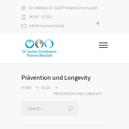
Am Weides 67, 63477 Maintal-Hochstadt
06181 - 47222
info@mvzmaintal.de
Prävention und Longevity
HOME
BLOG
PRÄVENTION UND LONGEVITY